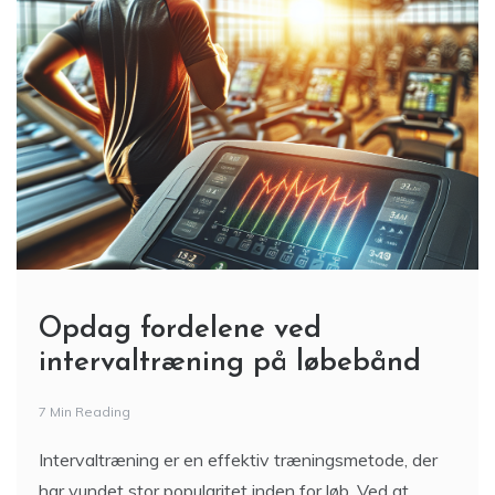
Opdag fordelene ved
intervaltræning på løbebånd
7 Min Reading
Intervaltræning er en effektiv træningsmetode, der
har vundet stor popularitet inden for løb. Ved at