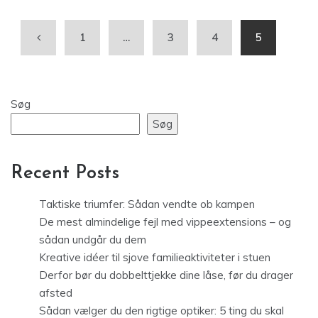
1
…
3
4
5
Søg
Søg
Recent Posts
Taktiske triumfer: Sådan vendte ob kampen
De mest almindelige fejl med vippeextensions – og
sådan undgår du dem
Kreative idéer til sjove familieaktiviteter i stuen
Derfor bør du dobbelttjekke dine låse, før du drager
afsted
Sådan vælger du den rigtige optiker: 5 ting du skal