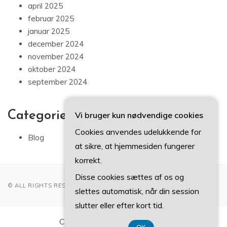
april 2025
februar 2025
januar 2025
december 2024
november 2024
oktober 2024
september 2024
Categories
Vi bruger kun nødvendige cookies
Cookies anvendes udelukkende for
Blog
at sikre, at hjemmesiden fungerer
korrekt.
Disse cookies sættes af os og
© ALL RIGHTS RESERVED 2022
slettes automatisk, når din session
slutter eller efter kort tid.
CVR-Nummer DK 3740 7739